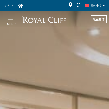
酒店
简体中文
现在预订