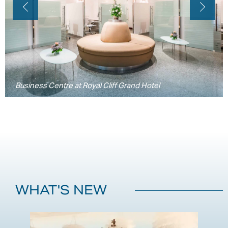
Business Centre at Royal Cliff Grand Hotel
WHAT'S NEW