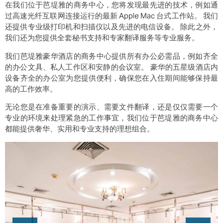
在我们位于芭堤雅的商务中心，您将发现最先进的技术，例如通
过高速光纤互联网连接运行的最新 Apple Mac 台式工作站。 我们
还提供专业级打印机和扫描仪以及先进的电信设备。 除此之外，
我们还为您提供全套秘书支持和专家翻译服务等专业服务。
我们芭堤雅豪华酒店的商务中心提供所有办公必需品，例如齐全
的办公文具、私人工作区和安静的会议室。 豪华的五星级酒店内
设备齐全的办公室为您提供便利，确保您在入住期间能够保持最
高的工作效率。
无论您是在准备重要的演示、需要文件翻译，还是仅仅需要一个
专业的环境来处理紧急的工作事宜，我们位于芭堤雅的商务中心
都能提供奢华、实用和专业支持的理想组合。