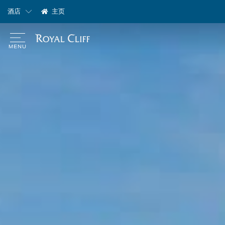
酒店
主页