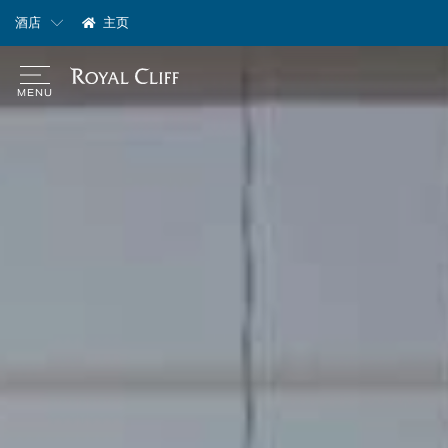
酒店
主页