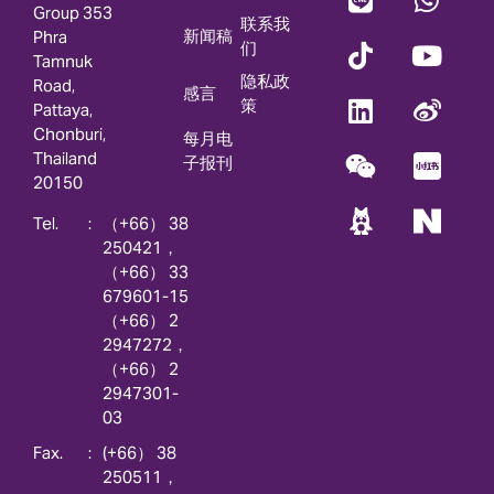
Group 353
联系我
新闻稿
Phra
们
Tamnuk
隐私政
Road,
感言
策
Pattaya,
Chonburi,
每月电
Thailand
子报刊
20150
:
（+66） 38
250421，
（+66） 33
679601-15
（+66） 2
2947272，
（+66） 2
2947301-
03
:
(+66） 38
250511，