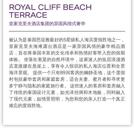
ROYAL CLIFF BEACH
TERRACE
皇家克里夫酒店集团的异国风情式奢华
被认为是泰国芭堤雅最好的5星级私人海滨度假胜地之一，
皇家克里夫海滩露台酒店是一家异国风情的豪华精品酒
店，旨在将泰国丰富的文化传承和热情好客带入您的假期
体验。 坐落在葱茏的自然环境中，这家迷人的低层浪漫酒
店直接建在悬崖上，享有令人惊叹的私人海滨位置和全景
海洋景观。 提供一个只有89间客房的幽静圣地，这个度假
村包括豪华套房和家庭套房，适合夫妻、蜜月者和寻求更
多宁静与隐私的家庭旅行者。 这些迷人的客房和套房融入
了传统的泰国设计元素，如光泽丝绸和木地板，同时融入
了现代元素，如情景照明，为您和您的亲人打造一个真正
难忘的度假胜地。