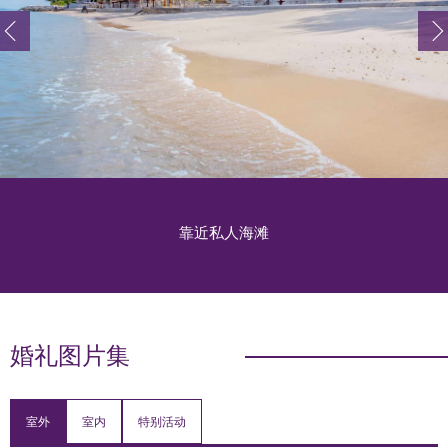
靠近私人海滩
婚礼图片集
室外
室内
特别活动