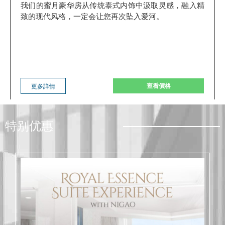
我们的蜜月豪华房从传统泰式内饰中汲取灵感，融入精
致的现代风格，一定会让您再次坠入爱河。
查看價格
更多詳情
特别优惠