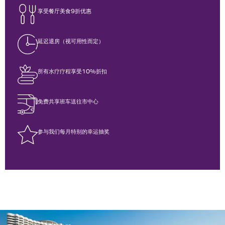
享受餐厅美食9折优惠
延迟退房（视可用性而定）
所有水疗疗程享受10%折扣
免费共享班车送往市中心
参与我们每月特别的幸运抽奖