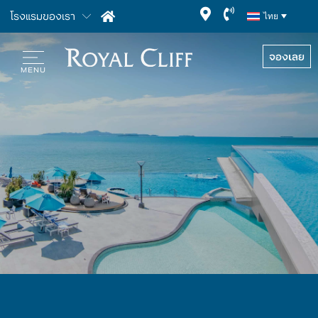
โรงแรมของเรา
ไทย
จองเลย