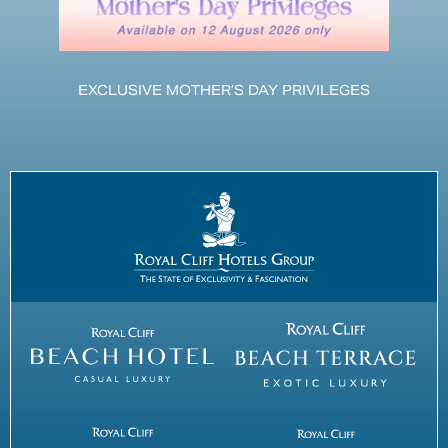
EXCLUSIVE MOTHER’S DAY PRIVILEGES