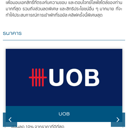
เพื่อมอบเอกสิทธิ์ที่ตรงกับความชอบ และตอบโจทย์ไลฟ์สไตล์ของท่าน
มากที่สุด รวมถึงส่วนลดพิเศษ และสิทธิประโยชน์อื่น ๆ มากมาย ที่จะ
ทำให้ประสบการณ์การเข้าพักที่รอยัล คลิฟครั้งนี้พิเศษสุด
ธนาคาร
UOB
ส่วนลด 10% จากราคาที่ดีที่สุด