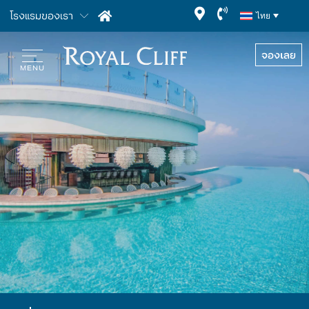
โรงแรมของเรา
ไทย
จองเลย