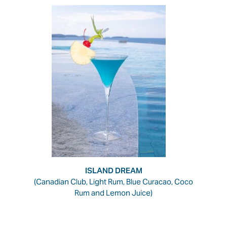
ISLAND DREAM
(Canadian Club, Light Rum, Blue Curacao, Coco
Rum and Lemon Juice)