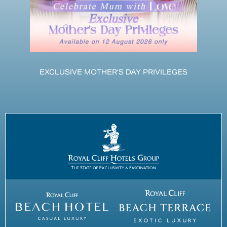
EXCLUSIVE MOTHER’S DAY PRIVILEGES