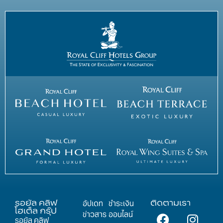
รอยัล คลิฟ
ติดตามเรา
อัปเดท
ชำระเงิน
โฮเต็ล กรุ๊ป
ข่าวสาร
ออนไลน์
รอยัล คลิฟ