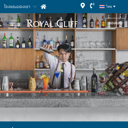
โรงแรมของเรา
ไทย
จองเลย