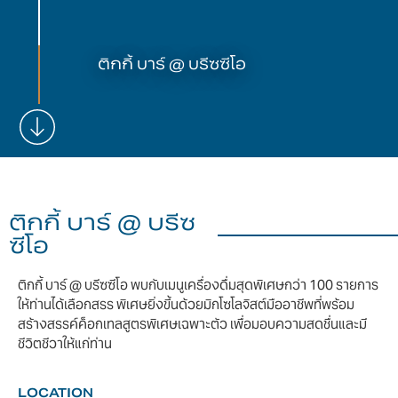
ติกกี้ บาร์ @ บรีซซีโอ
ติกกี้ บาร์ @ บรีซ
ซีโอ
ติกกี้ บาร์ @ บรีซซีโอ พบกับเมนูเครื่องดื่มสุดพิเศษกว่า 100 รายการ
ให้ท่านได้เลือกสรร พิเศษยิ่งขึ้นด้วยมิกโซโลจิสต์มืออาชีพที่พร้อม
สร้างสรรค์ค็อกเทลสูตรพิเศษเฉพาะตัว เพื่อมอบความสดชื่นและมี
ชีวิตชีวาให้แก่ท่าน
LOCATION