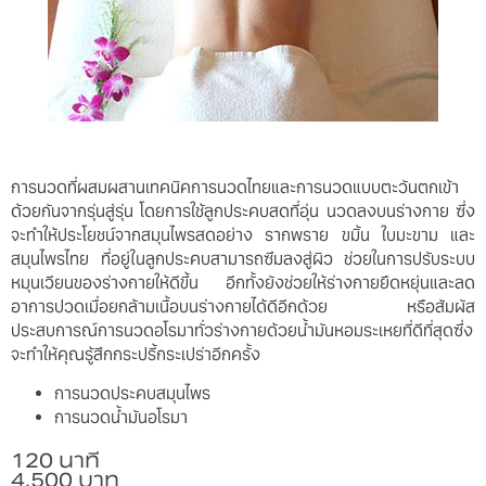
การนวดที่ผสมผสานเทคนิคการนวดไทยและการนวดแบบตะวันตกเข้า
ด้วยกันจากรุ่นสู่รุ่น โดยการใช้ลูกประคบสดที่อุ่น นวดลงบนร่างกาย ซึ่ง
จะทำให้ประโยชน์จากสมุนไพรสดอย่าง รากพราย ขมิ้น ใบมะขาม และ
สมุนไพรไทย ที่อยู่ในลูกประคบสามารถซึมลงสู่ผิว ช่วยในการปรับระบบ
หมุนเวียนของร่างกายให้ดีขึ้น อีกทั้งยังช่วยให้ร่างกายยืดหยุ่นและลด
อาการปวดเมื่อยกล้ามเนื้อบนร่างกายได้ดีอีกด้วย หรือสัมผัส
ประสบการณ์การนวดอโรมาทั่วร่างกายด้วยน้ำมันหอมระเหยที่ดีที่สุดซึ่ง
จะทำให้คุณรู้สึกกระปรี้กระเปร่าอีกครั้ง
การนวดประคบสมุนไพร
การนวดน้ำมันอโรมา
120 นาที
4,500 บาท