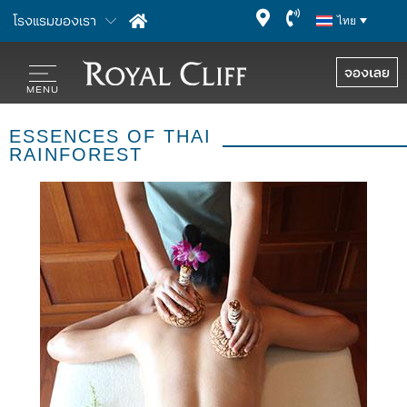
โรงแรมของเรา
ไทย
จองเลย
ESSENCES OF THAI
RAINFOREST