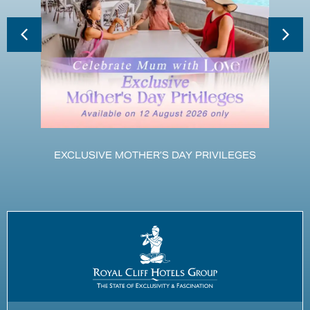
EXCLUSIVE MOTHER’S DAY PRIVILEGES