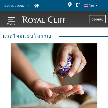
โรงแรมของเรา
ไทย
จองเลย
นวดไทยแผนโบราณ