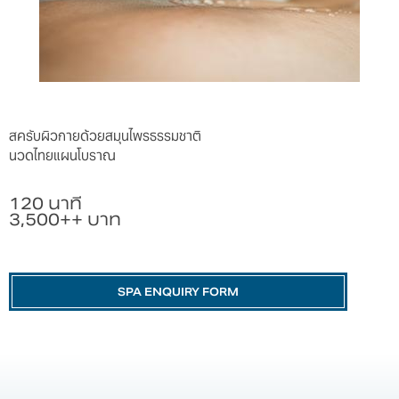
สครับผิวกายด้วยสมุนไพรธรรมชาติ
นวดไทยแผนโบราณ
120 นาที
3,500++ บาท
SPA ENQUIRY FORM