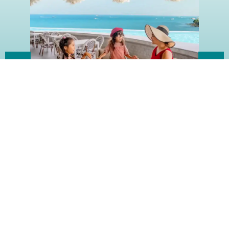
EXCLUSIVE MOTHER’S DAY PRIVILEGES