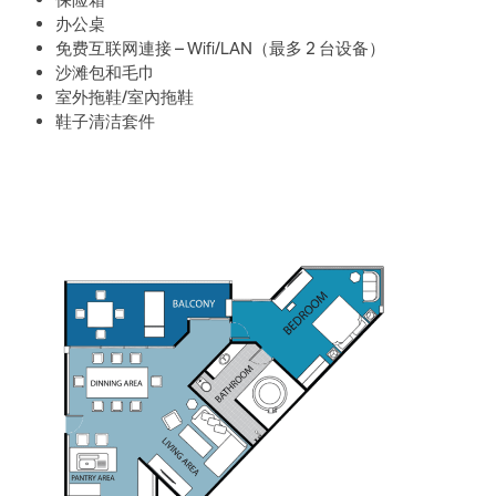
办公桌
免费互联网連接 – Wifi/LAN（最多 2 台设备）
沙滩包和毛巾
室外拖鞋/室內拖鞋
鞋子清洁套件