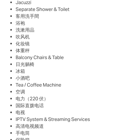
Jacuzzi
Separate Shower & Toilet
客用洗手間
浴袍
洗漱用品
吹风机
化妆镜
体重秤
Balcony Chairs & Table
日光躺椅
冰箱
小酒吧
Tea / Coffee Machine
空调
电力（220 伏）
国际直拨电话
电视
IPTV System & Streaming Services
高清电视频道
手电筒
保险箱