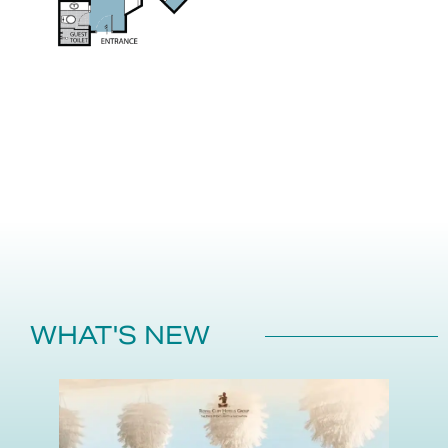
WHAT'S NEW