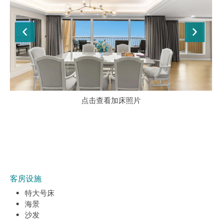
点击查看加床照片
客房设施
特大号床
海景
沙发