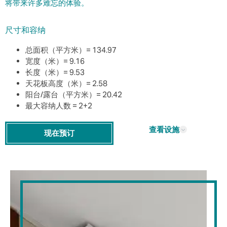
将带来许多难忘的体验。
尺寸和容纳
总面积（平方米）=
134.97
宽度（米）=
9.16
长度（米）=
9.53
天花板高度（米）=
2.58
阳台/露台（平方米）=
20.42
最大容纳人数 = 2+2
查看设施
现在预订