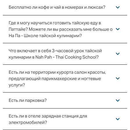
Бесплатно ли кофе и чай в номерах и люксах?
Где я могу научиться готовить тайскую еду в
Паттайе? Можете ли вы рассказать мне больше о
На Па - Школе тайской кулинарии?
Что включает в себя 3-часовой урок тайской
кулинарии в Nah Pah - Thai Cooking School?
Есть ли на территории курорта салон красоты,
предлагающий парикмахерские и ногтевые
услуги?
Есть ли парковка?
Есть ли в отеле зарядная станция для
электромобилей?