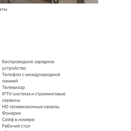
ти.
Беспроводное зарядное
устройство
Телефон с международной
линией
Телевизор
IPTV-система и стриминговые
сервисы
HD телевизионные каналы
Фонарик
Сейф в номере
Рабочий стол