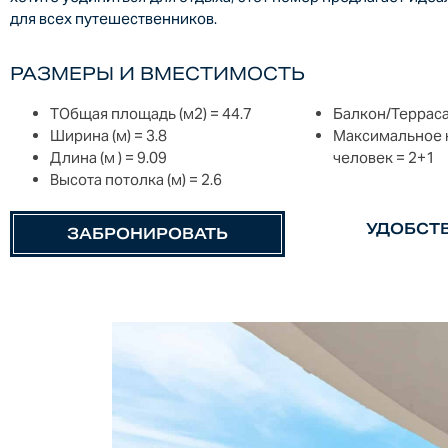
для всех путешественников.
РАЗМЕРЫ И ВМЕСТИМОСТЬ
TОбщая площадь (м2) =
44.7
Балкон/Терраса
Ширина (м) =
3.8
Максимальное 
Длина (м ) =
9.09
человек = 2+1
Высота потолка (м) =
2.6
УДОБСТ
ЗАБРОНИРОВАТЬ