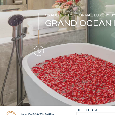
GRAND HOTEL - FORMAL LUXURY BY
GRAND OCEAN 
ВСЕ ОТЕЛИ
МЫ ГАРАНТИРУЕМ