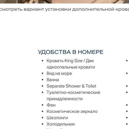
смотреть вариант установки дополнительной крова
УДОБСТВА В НОМЕРЕ
Кровать King Size / Две
односпальные кровати
Вид на море
Ванна
Separate Shower & Toilet
Туалетно-косметические
принадлежности
Фен
Косметическое зеркало
Шезлонги
Холодильник