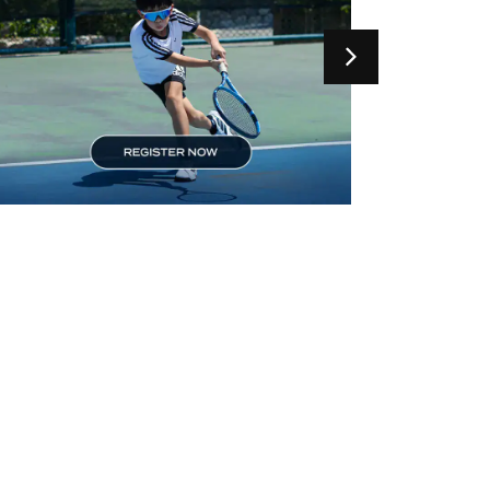
JUNIOR TENNIS THAILAND
CHAMPIONSHIP