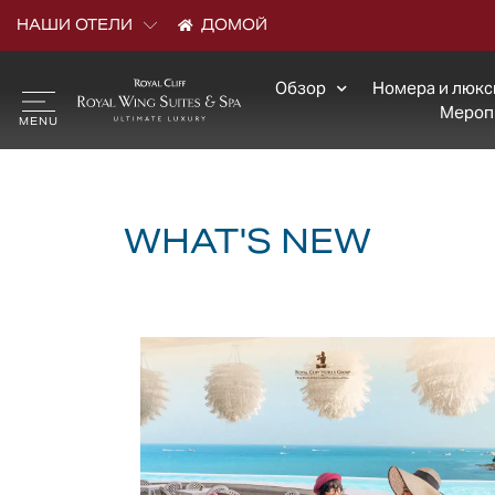
Метка:
Tradesho
НАШИ ОТЕЛИ
ДОМОЙ
Обзор
Номера и люк
Мероп
WHAT'S NEW