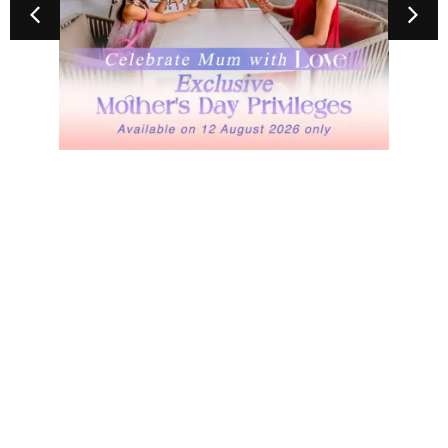
EXCLUSIVE MOTHER’S DAY PRIVILEGES