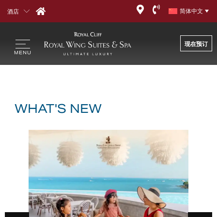
標籤:
Tradeshow
酒店
简体中文
现在预订
WHAT'S NEW