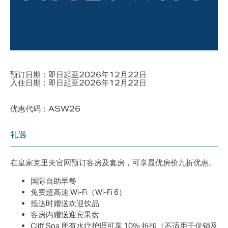
预订日期：即日起至2026年12月22日
入住日期：即日起至2026年12月22日
优惠代码：ASW26
礼遇
在皇家克里夫官网预订客房及套房，可享最优房价九折优惠。
国际自助早餐
免费超高速 Wi-Fi（Wi-Fi 6）
抵达时赠送欢迎饮品
客房内赠送迎宾果盘
Cliff Spa 所有水疗护理可享 10% 折扣（不适用于促销及