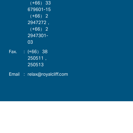
（+66） 33
679601-15
（+66） 2
2947272，
（+66） 2
2947301-
03
:
(+66） 38
250511，
250513
:
relax@royalcliff.com