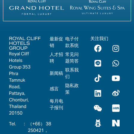
ROYAL CLIFF
关注我们
最新促
电子付
HOTELS
销
款系统
GROUP
Royal Cliff
人才招
常见问
Hotels
聘
题简答
Group 353
联系我
新闻稿
Phra
们
Tamnuk
隐私政
Road,
感言
策
Pattaya,
Chonburi,
每月电
Thailand
子报刊
20150
:
（+66） 38
250421，