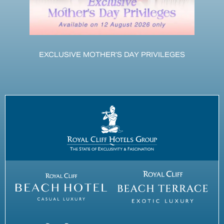
EXCLUSIVE MOTHER’S DAY PRIVILEGES