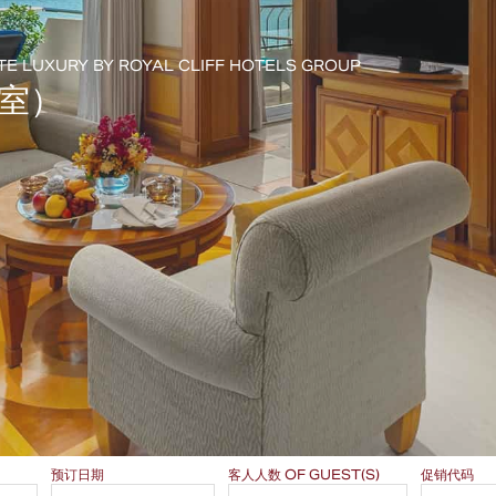
ATE LUXURY BY ROYAL CLIFF HOTELS GROUP
室）
预订日期
客人人数 OF GUEST(S)
促销代码