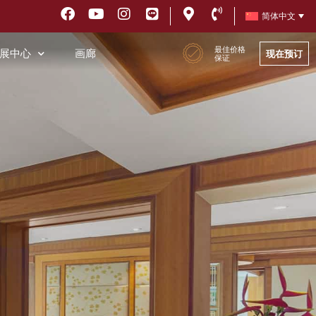
简体中文
最佳价格
会展中心
画廊
现在预订
保证