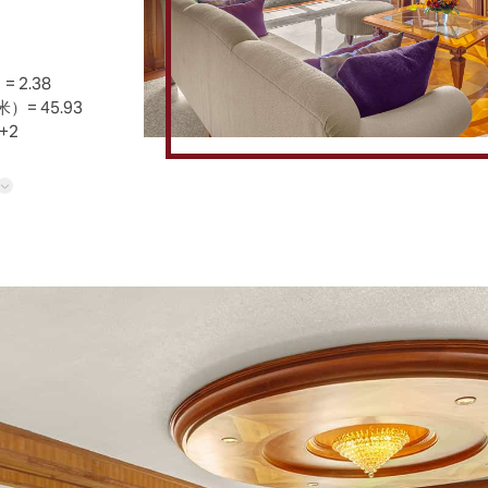
）=
2.38
米）=
45.93
+2