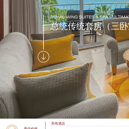
ROYAL WING SUITES & SPA - ULTIM
总统传统套房（三卧
所有酒店
最佳价格