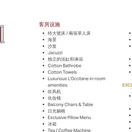
客房设施
特大號床 / 兩張單人床
海景
沙发
Jacuzzi
独立的浴缸和淋浴
Cotton Bathrobe
Cotton Towels
Luxurious L’Occitane in-room
amenities
EXC
吹风机
化妆镜
Balcony Chairs & Table
日光躺椅
Exclusive Pillow Menu
冰箱
Tea / Coffee Machine